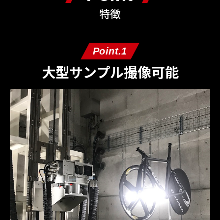
特徴
Point.1
大型サンプル撮像可能