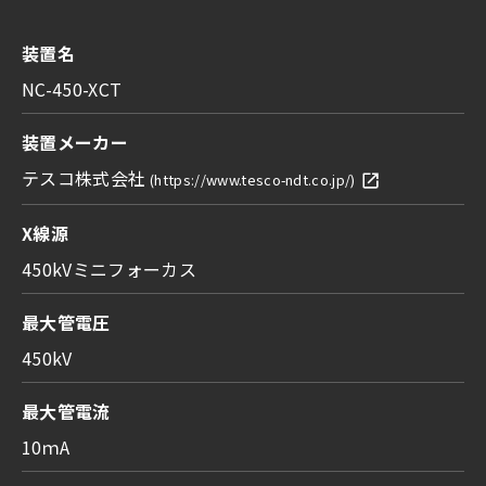
装置名
NC-450-XCT
装置メーカー
テスコ株式会社
(https://www.tesco-ndt.co.jp/)
X線源
450kVミニフォーカス
最大管電圧
450kV
最大管電流
​10ｍA