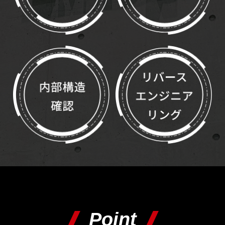
Point