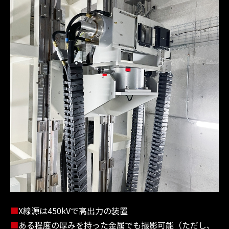
■
X線源は450kVで高出力の装置
■
ある程度の厚みを持った金属でも撮影可能（ただし、