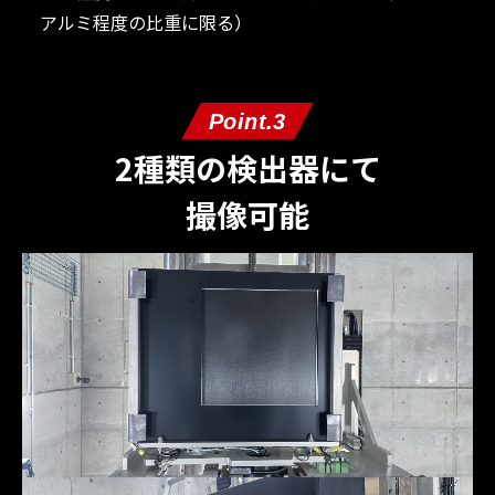
アルミ程度の比重に限る）
Point.3
2種類の検出器にて
撮像可能