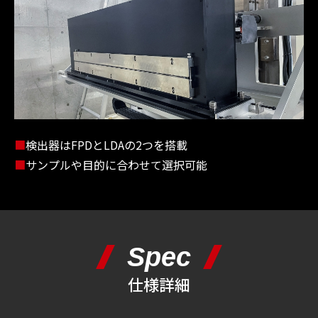
■
検出器はFPDとLDAの2つを搭載
■
サンプルや目的に合わせて選択可能
Spec
仕様詳細