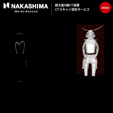
超大型X線CT装置
MENU
CTスキャン受託サービス